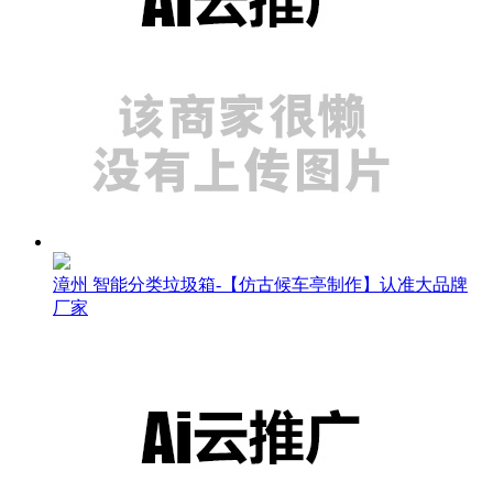
漳州 智能分类垃圾箱-【仿古候车亭制作】认准大品牌
厂家