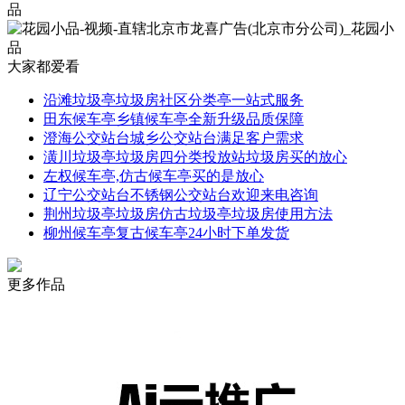
大家都爱看
沿滩垃圾亭垃圾房社区分类亭一站式服务
田东候车亭乡镇候车亭全新升级品质保障
澄海公交站台城乡公交站台满足客户需求
潢川垃圾亭垃圾房四分类投放站垃圾房买的放心
左权候车亭,仿古候车亭买的是放心
辽宁公交站台不锈钢公交站台欢迎来电咨询
荆州垃圾亭垃圾房仿古垃圾亭垃圾房使用方法
柳州候车亭复古候车亭24小时下单发货
更多作品