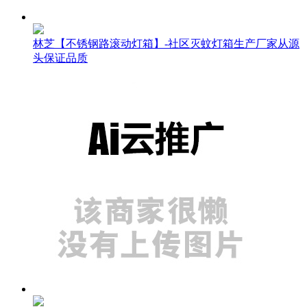
林芝【不锈钢路滚动灯箱】-社区灭蚊灯箱生产厂家从源
头保证品质