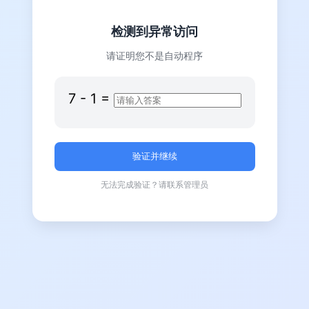
检测到异常访问
请证明您不是自动程序
7
-
1
=
无法完成验证？请联系管理员