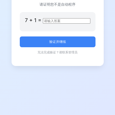
请证明您不是自动程序
7
+
1
=
无法完成验证？请联系管理员